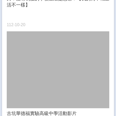
活不一樣】
112-10-20
古坑華德福實驗高級中學活動影片