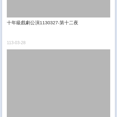
十年級戲劇公演1130327-第十二夜
113-03-28