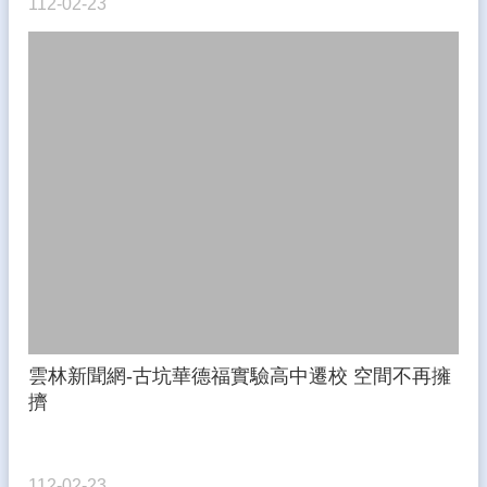
112-02-23
雲林新聞網-古坑華德福實驗高中遷校 空間不再擁
擠
112-02-23