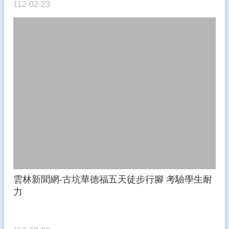
112-02-23
雲林新聞網-古坑華德福五天徒步行腳 考驗學生耐
力