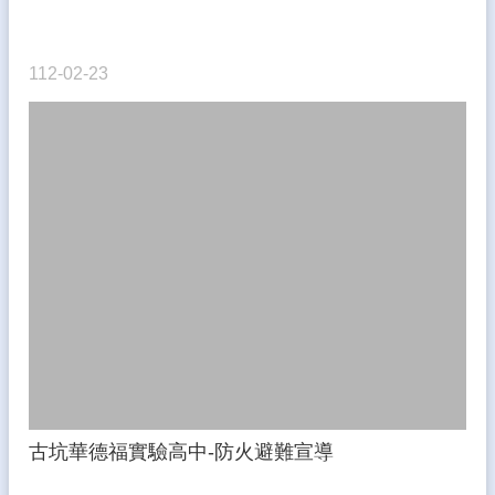
112-02-23
古坑華德福實驗高中-防火避難宣導