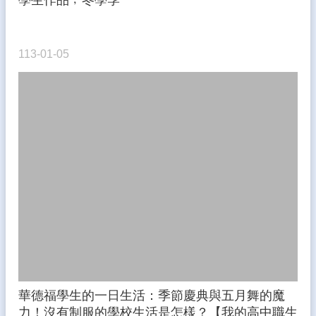
學生作品﹔冬學季
113-01-05
華德福學生的一日生活：季節慶典與五月舞的魔
力！沒有制服的學校生活是怎樣？【我的高中職生