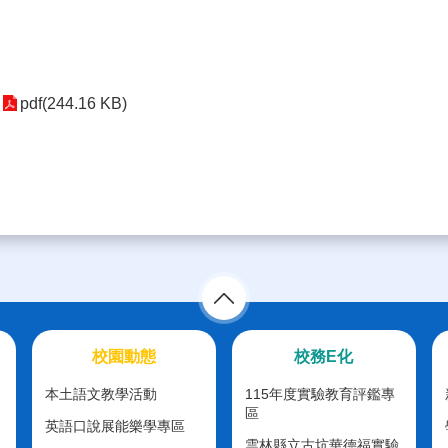
pdf(244.16 KB)
校園動態
校務E化
本土語文教學活動
115年度實驗教育評鑑專
區
英語口說展能樂學專區
雲林縣立古坑華德福實驗