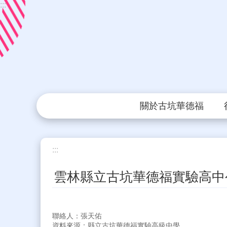
:::
跳到主要內容區塊
關於古坑華德福
:::
雲林縣立古坑華德福實驗高中
聯絡人：張天佑
資料來源：縣立古坑華德福實驗高級中學