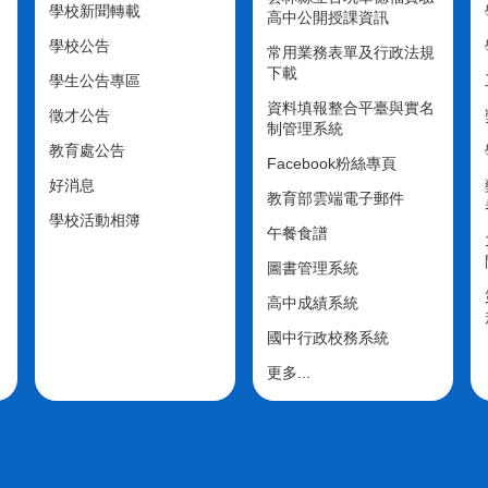
學校新聞轉載
高中公開授課資訊
學校公告
常用業務表單及行政法規
下載
學生公告專區
資料填報整合平臺與實名
徵才公告
制管理系統
教育處公告
Facebook粉絲專頁
好消息
教育部雲端電子郵件
學校活動相簿
午餐食譜
圖書管理系統
高中成績系統
國中行政校務系統
更多...