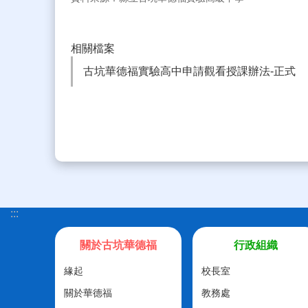
相關檔案
古坑華德福實驗高中申請觀看授課辦法-正式
:::
關於古坑華德福
行政組織
緣起
校長室
關於華德福
教務處