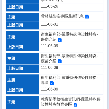
熱
111-05-26
門
關
雲林縣防疫專區最新訊息
鍵
字
111-06-01
回
衛生福利部-嚴重特殊傳染性肺炎-
首
疾病介紹
頁
111-06-09
網
站
衛生福利部-嚴重特殊傳染性肺炎-
導
疫苗介紹
覽
111-06-09
後
衛生福利部-嚴重特殊傳染性肺炎-
台
專區
管
111-06-09
理
教育部學校衛生資訊網-嚴重特殊傳
網
染性肺炎教育專區
站