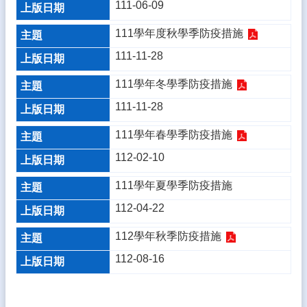
111-06-09
資
料
111學年度秋學季防疫措施
開
放
111-11-28
宣
告
111學年冬學季防疫措施
隱
111-11-28
私
權
111學年春學季防疫措施
宣
112-02-10
告
111學年夏學季防疫措施
資
訊
112-04-22
安
全
112學年秋季防疫措施
政
112-08-16
策