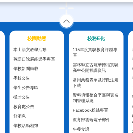
校園動態
校務E化
本土語文教學活動
115年度實驗教育評鑑專
區
英語口說展能樂學專區
雲林縣立古坑華德福實驗
學校新聞轉載
高中公開授課資訊
學校公告
常用業務表單及行政法規
下載
學生公告專區
資料填報整合平臺與實名
徵才公告
制管理系統
教育處公告
Facebook粉絲專頁
好消息
教育部雲端電子郵件
學校活動相簿
午餐食譜