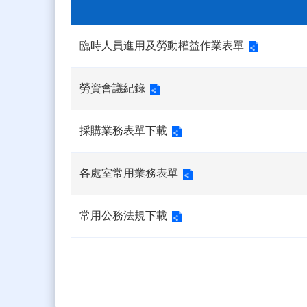
臨時人員進用及勞動權益作業表單
勞資會議紀錄
採購業務表單下載
各處室常用業務表單
常用公務法規下載