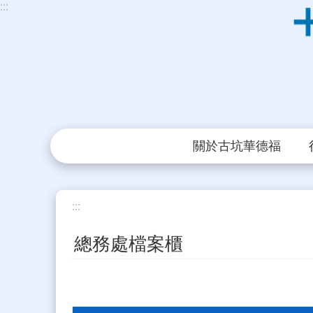
:::
跳到主要內容區塊
關於古坑華德福
:::
總務處檔案櫃