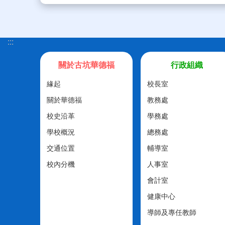
:::
關於古坑華德福
行政組織
緣起
校長室
關於華德福
教務處
校史沿革
學務處
學校概況
總務處
交通位置
輔導室
校內分機
人事室
會計室
健康中心
導師及專任教師