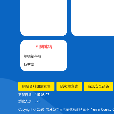
相關連結
華德福學校
藝秀臺
網站資料開放宣告
隱私權宣告
資訊安全政策
更新日期
115-08-07
瀏覽人次
123
Copyright © 2020 雲林縣立古坑華德福實驗高中 Yunlin County Guken