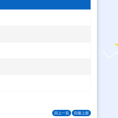
回上一頁
回最上面