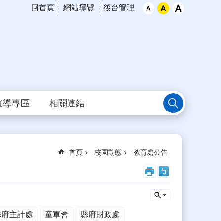
回首頁
網站導覽
後台管理
宣導專區
相關連結
首頁
校園動態
教育處公告
縣府主計處
童軍會
縣府財政處