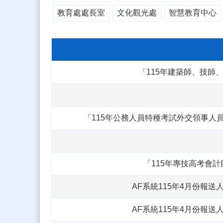
教育處處長室
文化觀光處
智慧教育中心
「115年建築師、技師
「115年公務人員特種考試外交領事
「115年專技高考會
AF系統115年4月份報送
AF系統115年4月份報送