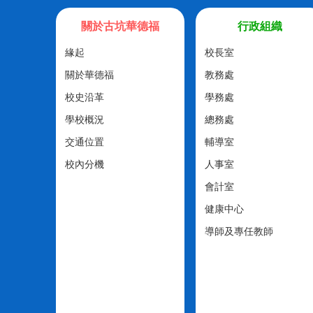
關於古坑華德福
行政組織
緣起
校長室
關於華德福
教務處
校史沿革
學務處
學校概況
總務處
交通位置
輔導室
校內分機
人事室
會計室
健康中心
導師及專任教師