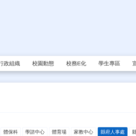
行政組織
校園動態
校務E化
學生專區
體保科
學諮中心
體育場
家教中心
縣府人事處