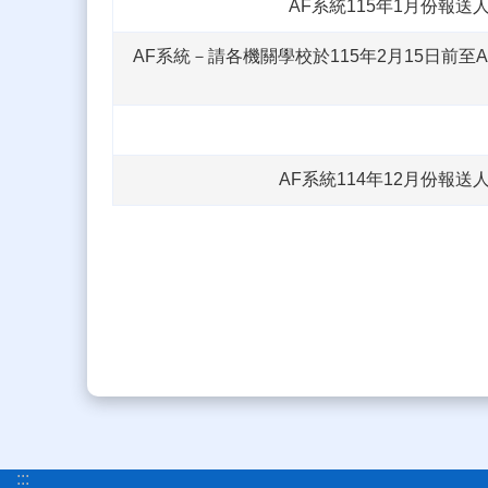
AF系統115年1月份報送
AF系統－請各機關學校於115年2月15日前至A
AF系統114年12月份報送
:::