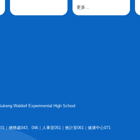
更多...
g Waldorf Experimental High School
1｜總務處043、046｜人事室051｜會計室061｜健康中心071