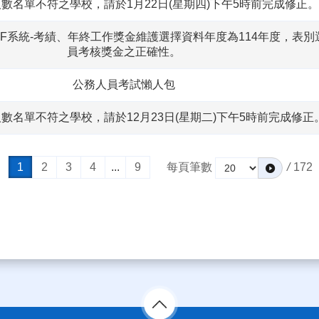
人數名單不符之學校，請於1月22日(星期四)下午5時前完成修正。
F系統-考績、年終工作獎金維護選擇資料年度為114年度，表別選擇11
員考核獎金之正確性。
公務人員考試懶人包
人數名單不符之學校，請於12月23日(星期二)下午5時前完成修正。
1
2
3
4
...
9
每頁筆數
/
172