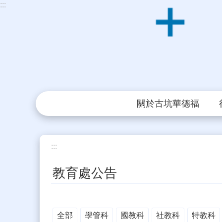
:::
跳到主要內容區塊
關於古坑華德福
:::
教育處公告
全部
學管科
國教科
社教科
特教科