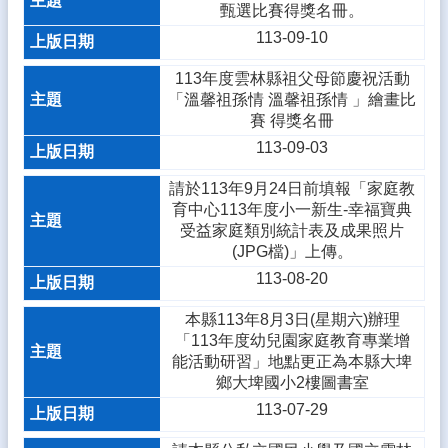
甄選比賽得獎名冊。
113-09-10
113年度雲林縣祖父母節慶祝活動
「溫馨祖孫情 溫馨祖孫情 」繪畫比
賽 得獎名冊
113-09-03
請於113年9月24日前填報「家庭教
育中心113年度小一新生-幸福寶典
受益家庭類別統計表及成果照片
(JPG檔)」上傳。
113-08-20
本縣113年8月3日(星期六)辦理
「113年度幼兒園家庭教育專業增
能活動研習」地點更正為本縣大埤
鄉大埤國小2樓圖書室
113-07-29