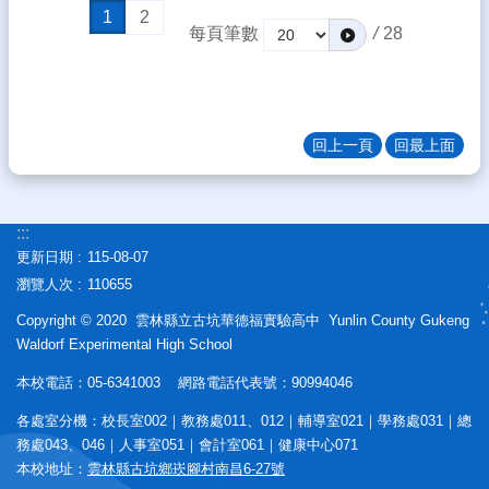
1
2
每頁筆數
/
28
回上一頁
回最上面
:::
更新日期
115-08-07
瀏覽人次
110655
Copyright © 2020 雲林縣立古坑華德福實驗高中 Yunlin County Gukeng
Waldorf Experimental High School
本校電話：05-6341003 網路電話代表號：90994046
各處室分機：校長室002｜教務處011、012｜輔導室021｜學務處031｜總
務處043、046｜人事室051｜會計室061｜健康中心071
本校地址：
雲林縣古坑鄉崁腳村南昌6-27號