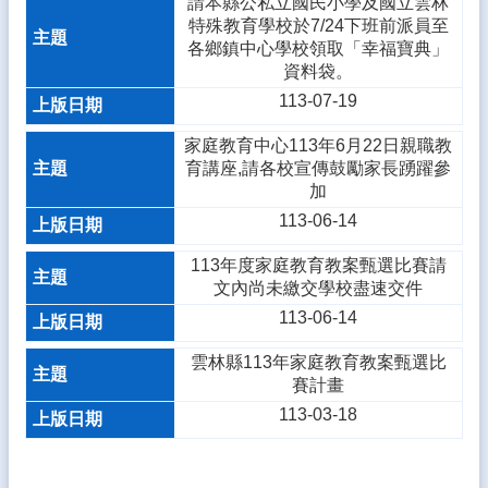
請本縣公私立國民小學及國立雲林
特殊教育學校於7/24下班前派員至
各鄉鎮中心學校領取「幸福寶典」
資料袋。
113-07-19
家庭教育中心113年6月22日親職教
育講座,請各校宣傳鼓勵家長踴躍參
加
113-06-14
113年度家庭教育教案甄選比賽請
文內尚未繳交學校盡速交件
113-06-14
雲林縣113年家庭教育教案甄選比
賽計畫
113-03-18