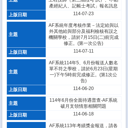
產經紀人、記帳士考試」報名訊息
114-07-23
AF系統年度考核作業－法定給與以
外其他給與部分及福利檢核有誤之
機關學校，請於7月15日(二)前完成
修正。(第一次公告)
114-07-11
AF系統114年5、6月份報送人數名
單不符之學校，請於6月23日(星期
一)下午5時前完成修正。(第1次公
告)
114-06-20
114年6月份全面待遇普查-AF系統
破月支領情形相關問題
114-06-18
AF系統113年考績獎金報送，請各