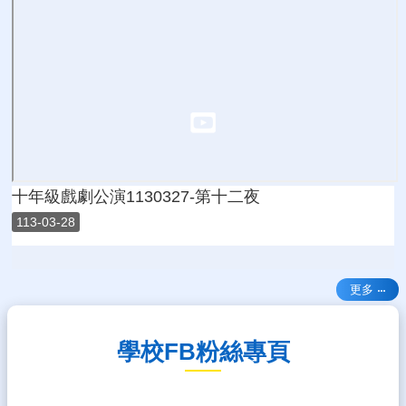
十年級戲劇公演1130327-第十二夜
113-03-28
更多
學校FB粉絲專頁