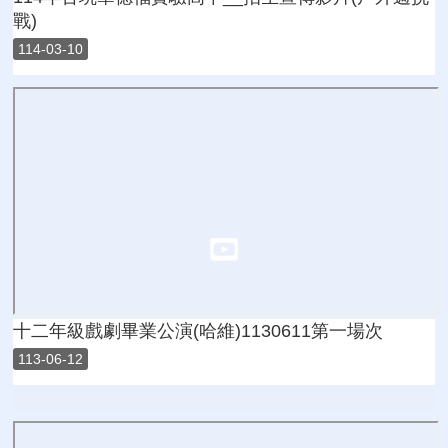
戰)
114-03-10
十二年級戲劇畢業公演(哈維)1130611第一場次
113-06-12