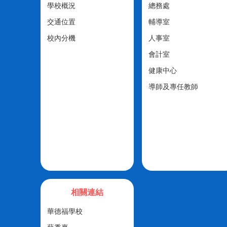
學校概況
總務處
交通位置
輔導室
校內分機
人事室
會計室
健康中心
導師及專任教師
相關連結
華德福學校