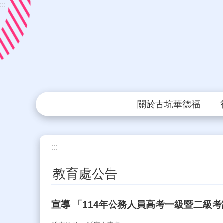
:::
跳到主要內容區塊
關於古坑華德福
:::
教育處公告
宣導 「114年公務人員高考一級暨二級