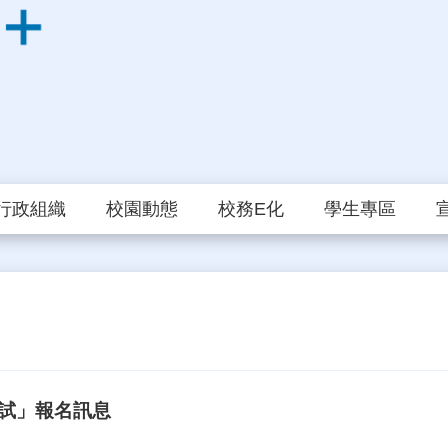
行政組織
校園動態
校務E化
學生專區
考試」報名訊息