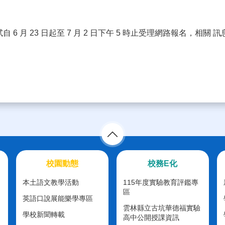
 6 月 23 日起至 7 月 2 日下午 5 時止受理網路報名，相
校園動態
校務E化
本土語文教學活動
115年度實驗教育評鑑專
區
英語口說展能樂學專區
雲林縣立古坑華德福實驗
學校新聞轉載
高中公開授課資訊