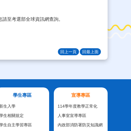
關 訊息請至考選部全球資訊網查詢。
回上一頁
回最上面
學生專區
宣導專區
新生入學
114學年度教學正常化
學生相關規定
人事室宣導專區
學生自主學習專區
內政部消防署防災知識網