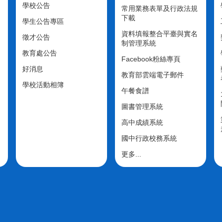
學校公告
常用業務表單及行政法規
下載
學生公告專區
資料填報整合平臺與實名
徵才公告
制管理系統
教育處公告
Facebook粉絲專頁
好消息
教育部雲端電子郵件
學校活動相簿
午餐食譜
圖書管理系統
高中成績系統
國中行政校務系統
更多...