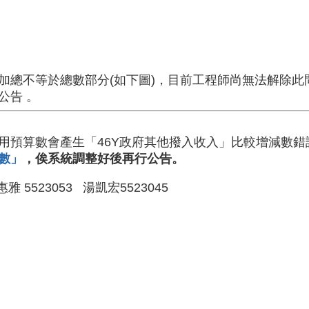
加總不等於總數部分(如下圖)，目前工程師尚無法解除
公告 。
用預算數會產生「46Y政府其他撥入收入」比較增減數
數」
，俟系統調整好後再行公告。
 5523053 湯凱宏5523045