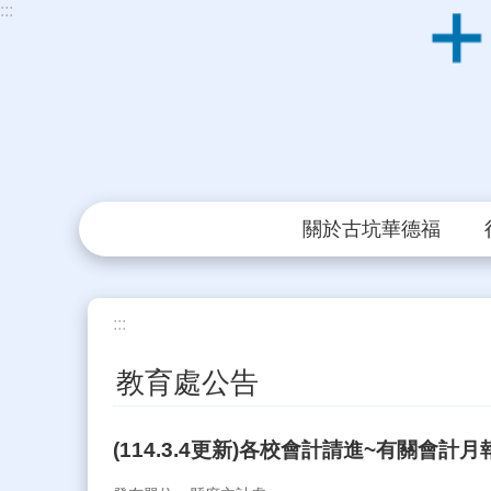
:::
跳到主要內容區塊
關於古坑華德福
:::
教育處公告
(114.3.4更新)各校會計請進~有關會計