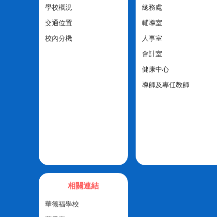
學校概況
總務處
交通位置
輔導室
校內分機
人事室
會計室
健康中心
導師及專任教師
相關連結
華德福學校