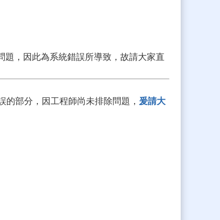
此問題，因此為系統錯誤所導致，故請大家
直
錯誤的部分，因工程師尚未排除問題，
爰請大