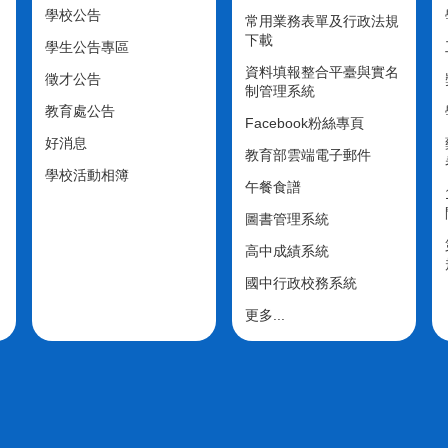
學校公告
常用業務表單及行政法規
下載
學生公告專區
資料填報整合平臺與實名
徵才公告
制管理系統
教育處公告
Facebook粉絲專頁
好消息
教育部雲端電子郵件
學校活動相簿
午餐食譜
圖書管理系統
高中成績系統
國中行政校務系統
更多...