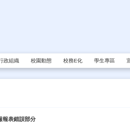
行政組織
校園動態
校務E化
學生專區
月報報表錯誤部分