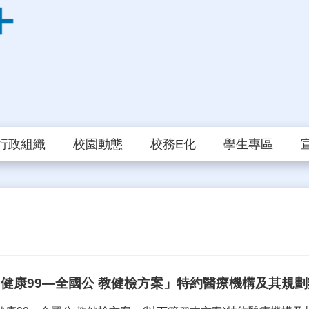
行政組織
校園動態
校務E化
學生專區
年「健康99—全國公 教健檢方案」特約醫療機構及其規