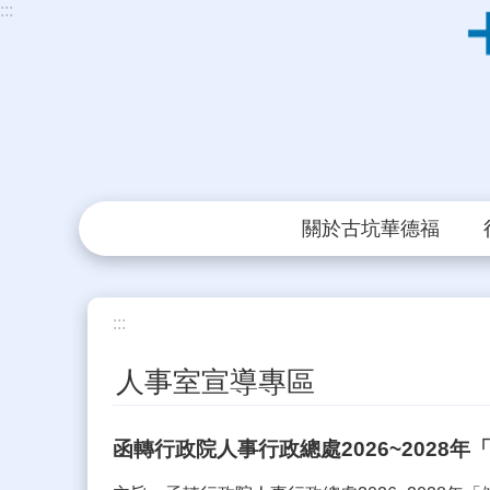
:::
跳到主要內容區塊
關於古坑華德福
:::
人事室宣導專區
函轉行政院人事行政總處2026~2028