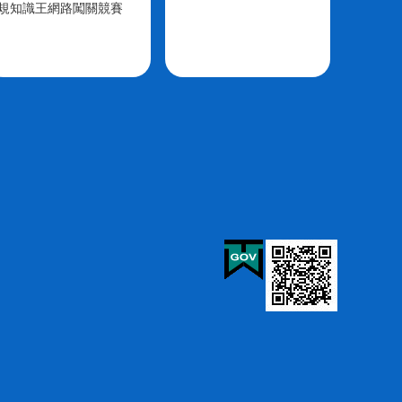
規知識王網路闖關競賽